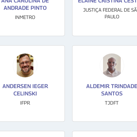
ANA CAROLINA DE
ELAINE CRISTINA CEST
ANDRADE PINTO
JUSTIÇA FEDERAL DE S
PAULO
INMETRO
ANDERSEN IEGER
ALDEMIR TRINDAD
CELINSKI
SANTOS
IFPR
TJDFT