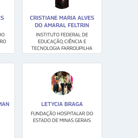
ES
CRISTIANE MARIA ALVES
DO AMARAL FELTRIN
DO
INSTITUTO FEDERAL DE
IRO
EDUCAÇÃO, CIÊNCIA E
TECNOLOGIA FARROUPILHA
MAN
LETYCIA BRAGA
FUNDAÇÃO HOSPITALAR DO
ESTADO DE MINAS GERAIS