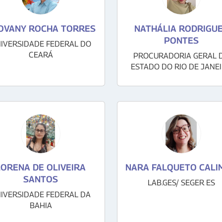
OVANY ROCHA TORRES
NATHÁLIA RODRIGU
PONTES
IVERSIDADE FEDERAL DO
CEARÁ
PROCURADORIA GERAL 
ESTADO DO RIO DE JANE
LORENA DE OLIVEIRA
NARA FALQUETO CALI
SANTOS
LAB.GES/ SEGER ES
IVERSIDADE FEDERAL DA
BAHIA