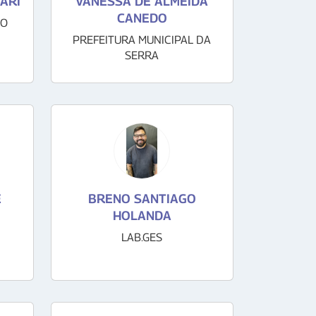
ARI
VANESSA DE ALMEIDA
CANEDO
ÃO
PREFEITURA MUNICIPAL DA
SERRA
E
BRENO SANTIAGO
HOLANDA
LAB.GES