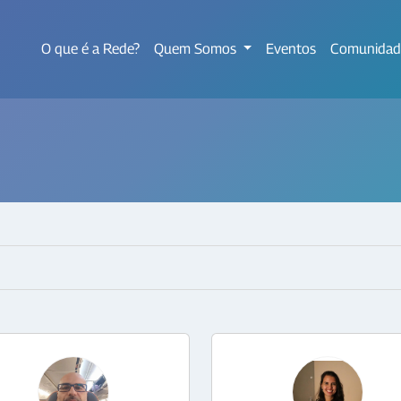
O que é a Rede?
Quem Somos
Eventos
Comunidad