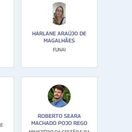
HARLANE ARAÚJO DE
MAGALHÃES
FUNAI
ROBERTO SEARA
MACHADO POJO REGO
 E