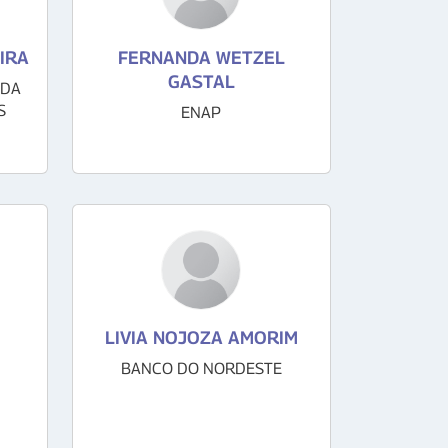
IRA
FERNANDA WETZEL
GASTAL
 DA
S
ENAP
LIVIA NOJOZA AMORIM
BANCO DO NORDESTE