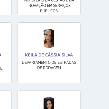
MINISTÉRIO DA GESTÃO E DA
INOVAÇÃO EM SERVIÇOS
PÚBLICOS
A
KEILA DE CÁSSIA SILVA
DEPARTAMENTO DE ESTRADAS
DE RODAGEM
 E