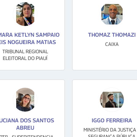
MARA KETLYN SAMPAIO
THOMAZ THOMAZI
EIS NOGUEIRA MATIAS
CAIXA
TRIBUNAL REGIONAL
ELEITORAL DO PIAUÍ
UCIANA DOS SANTOS
IGGO FERREIRA
ABREU
MINISTÉRIO DA JUSTIÇA
SEGURANÇA PÚBLICA