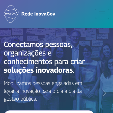
Conectamos pessoas,
organizações e
conhecimentos para criar
soluções inovadoras
.
Mobilizamos pessoas engajadas em
levar a inovação para o dia a dia da
Anterior
Próx
gestão pública.