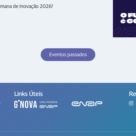
 Semana de Inovação 2026!
Eventos passados
Links Úteis
Re
e