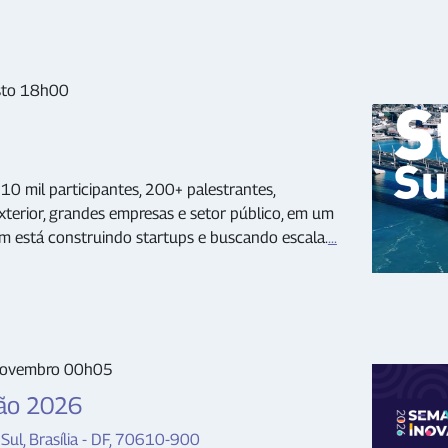
sto 18h00
10 mil participantes, 200+ palestrantes,
exterior, grandes empresas e setor público, em um
 está construindo startups e buscando escala.
...
novembro 00h05
ão 2026
Sul, Brasília - DF, 70610-900