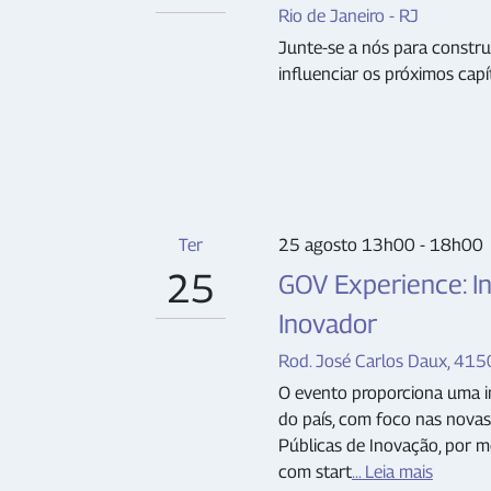
Rio de Janeiro - RJ
Junte-se a nós para constru
influenciar os próximos capí
Ter
25 agosto 13h00 - 18h00
25
GOV Experience: Int
Inovador
Rod. José Carlos Daux, 415
O evento proporciona uma i
do país, com foco nas novas 
Públicas de Inovação, por me
com start
... Leia mais