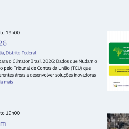
sto 19h00
026
ia, Distrito Federal
s para o ClimatonBrasil 2026: Dados que Mudam o
o pelo Tribunal de Contas da União (TCU) que
ferentes áreas a desenvolver soluções inovadoras
eia mais
sto 19h00
um