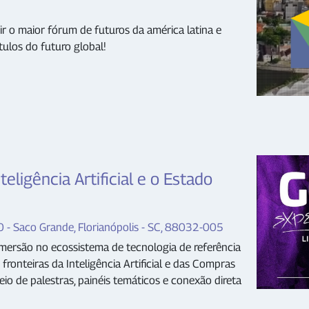
ir o maior fórum de futuros da américa latina e
tulos do futuro global!
eligência Artificial e o Estado
0 - Saco Grande, Florianópolis - SC, 88032-005
mersão no ecossistema de tecnologia de referência
fronteiras da Inteligência Artificial e das Compras
io de palestras, painéis temáticos e conexão direta