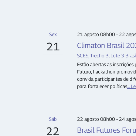
Sex
21 agosto 08h00 - 22 ago
21
Climaton Brasil 2
SCES, Trecho 3, Lote 3 Brasíl
Estão abertas as inscriçõe
Futuro, hackathon promovid
convida participantes de di
para fortalecer políticas
... L
Sáb
22 agosto 08h00 - 24 ago
22
Brasil Futures For