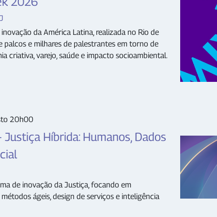
ek 2026
J
 inovação da América Latina, realizada no Rio de
e palcos e milhares de palestrantes em torno de
omia criativa, varejo, saúde e impacto socioambiental.
sto 20h00
 Justiça Híbrida: Humanos, Dados
cial
ema de inovação da Justiça, focando em
métodos ágeis, design de serviços e inteligência