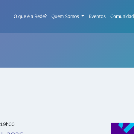
O que é a Rede?
Quem Somos
Eventos
Comunidad
o 19h00