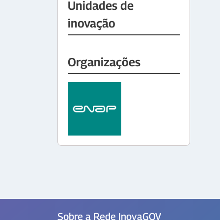
Unidades de
inovação
Organizações
Sobre a Rede InovaGOV