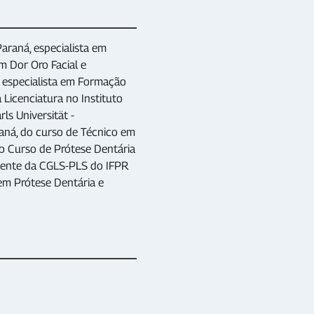
araná, especialista em
m Dor Oro Facial e
 especialista em Formação
Licenciatura no Instituto
ls Universität -
raná, do curso de Técnico em
o Curso de Prótese Dentária
idente da CGLS-PLS do IFPR
em Prótese Dentária e