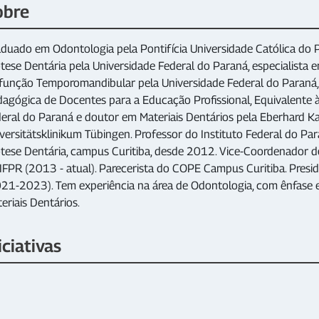
obre
duado em Odontologia pela Pontifícia Universidade Católica do P
tese Dentária pela Universidade Federal do Paraná, especialista e
função Temporomandibular pela Universidade Federal do Paraná,
agógica de Docentes para a Educação Profissional, Equivalente à 
eral do Paraná e doutor em Materiais Dentários pela Eberhard Kar
versitätsklinikum Tübingen. Professor do Instituto Federal do Pa
tese Dentária, campus Curitiba, desde 2012. Vice-Coordenador d
IFPR (2013 - atual). Parecerista do COPE Campus Curitiba. Pres
21-2023). Tem experiência na área de Odontologia, com ênfase 
eriais Dentários.
iciativas