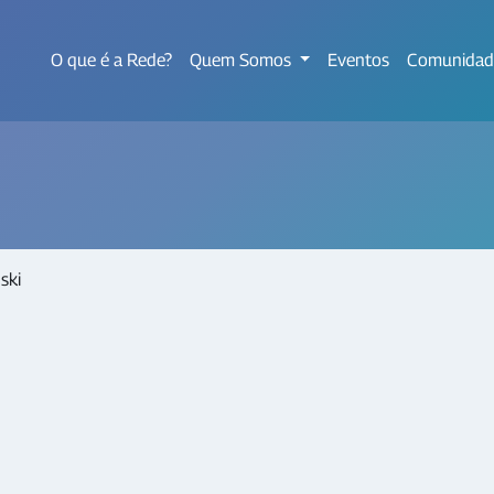
O que é a Rede?
Quem Somos
Eventos
Comunidad
ski