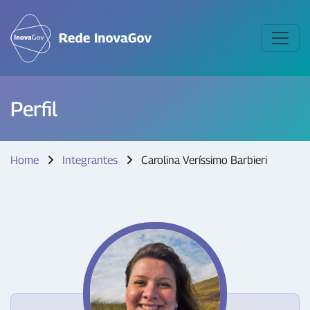
Perfil
Home
Integrantes
Carolina Veríssimo Barbieri