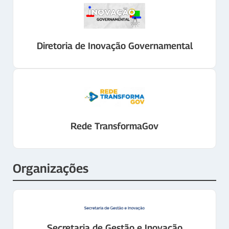
Diretoria de Inovação Governamental
Rede TransformaGov
Organizações
Secretaria de Gestão e Inovação