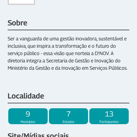
Sobre
Ser a vanguarda de uma gestão inovadora, sustentável e
inclusiva, que inspira a transformação e o futuro do
serviço público - essa visão que norteia a D!NOV. A
diretoria integra a Secretaria de Gestão e Inovação do
Ministério da Gestão e da Inovação em Serviços Públicos.
Localidade
9
7
13
Municípios
Estados
Participantes
Site/Mídias sociais