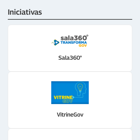
Iniciativas
Sala360°
VitrineGov