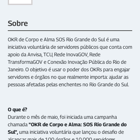
Sobre
OKR de Corpo e Alma SOS Rio Grande do Sul é uma
iniciativa voluntária de servidores públicos que conta com
apoio da Anvisa, TCU, Rede InovaGOV, Rede
TransformaGOV e Conexão Inovação Pública do Rio de
Janeiro. O objetivo é usar o poder dos OKRs para engajar
servidores e órgãos no que realmente importa: ajudar as
pessoas afetadas pelas enchentes no Rio Grande do Sul.
O que é?
Durante o mês de maio, foi iniciada uma campanha
chamada
"OKR de Corpo e Alma: SOS Rio Grande do
Sul",
uma iniciativa voluntária que lançou o desafio de
alcançar mais de 100 órgãos e 10.000 servidores,