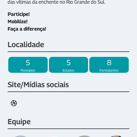
das vítimas da enchente no Rio Grande do Sul.
Participe!
Mobilize!
Faça a diferença!
Localidade
5
5
8
Municípios
Estados
Participantes
Site/Mídias sociais
Equipe