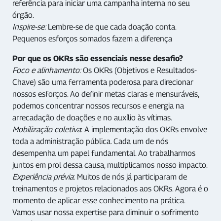
referência para iniciar uma campanha interna no seu
órgão.
Inspire-se:
Lembre-se de que cada doação conta.
Pequenos esforços somados fazem a diferença
Por que os OKRs são essenciais nesse desafio?
Foco e alinhamento:
Os OKRs (Objetivos e Resultados-
Chave) são uma ferramenta poderosa para direcionar
nossos esforços. Ao definir metas claras e mensuráveis,
podemos concentrar nossos recursos e energia na
arrecadação de doações e no auxílio às vítimas.
Mobilização coletiva
: A implementação dos OKRs envolve
toda a administração pública. Cada um de nós
desempenha um papel fundamental. Ao trabalharmos
juntos em prol dessa causa, multiplicamos nosso impacto.
Experiência prévia
: Muitos de nós já participaram de
treinamentos e projetos relacionados aos OKRs. Agora é o
momento de aplicar esse conhecimento na prática.
Vamos usar nossa expertise para diminuir o sofrimento