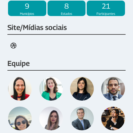
9
8
21
Municípios
Estados
Participantes
Site/Mídias sociais
Equipe