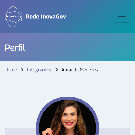
Perfil
Home
Integrantes
Amanda Menezes