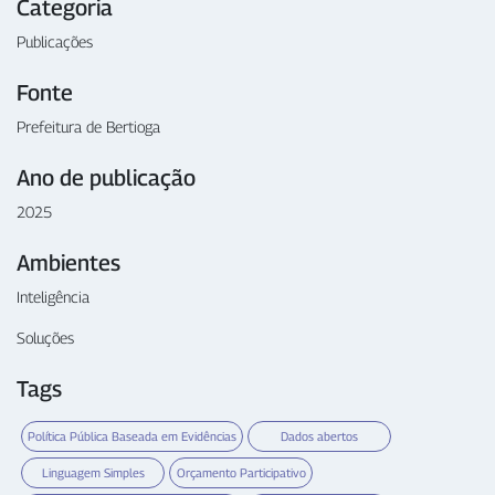
Categoria
Publicações
Fonte
Prefeitura de Bertioga
Ano de publicação
2025
Ambientes
Inteligência
Soluções
Tags
Política Pública Baseada em Evidências
Dados abertos
Linguagem Simples
Orçamento Participativo