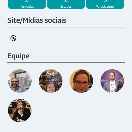
Municípios
Estados
Participantes
Site/Mídias sociais
Equipe