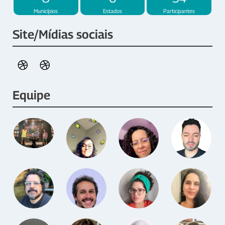
Municípios
Estados
Participantes
Site/Mídias sociais
Equipe