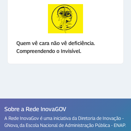
Quem vê cara não vê deficiência.
Compreendendo o Invisível.
Sobre a Rede InovaGOV
A Rede InovaGov é uma iniciativa da Diretoria de Inovação -
GNova, da Escola Nacional de Administração Pública - ENAP.