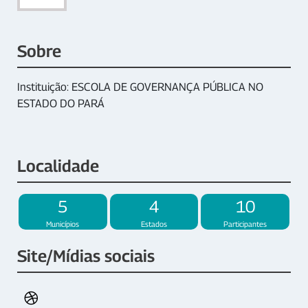
Sobre
Instituição: ESCOLA DE GOVERNANÇA PÚBLICA NO
ESTADO DO PARÁ
Localidade
5
4
10
Municípios
Estados
Participantes
Site/Mídias sociais