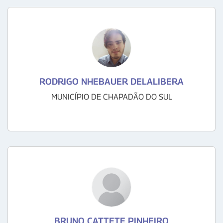
RODRIGO NHEBAUER DELALIBERA
MUNICÍPIO DE CHAPADÃO DO SUL
BRUNO CATTETE PINHEIRO