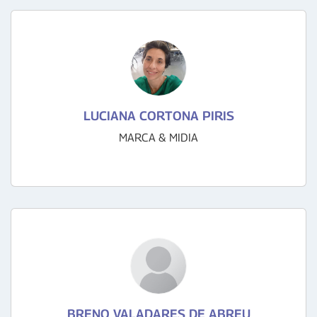
LUCIANA CORTONA PIRIS
MARCA & MIDIA
BRENO VALADARES DE ABREU