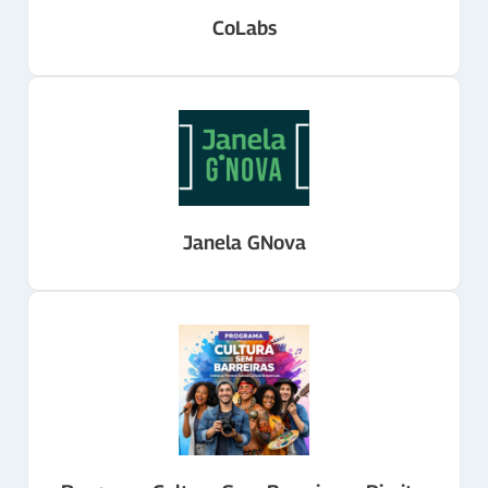
CoLabs
Janela GNova