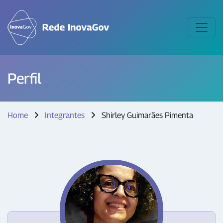
Perfil
Home
Integrantes
Shirley Guimarães Pimenta