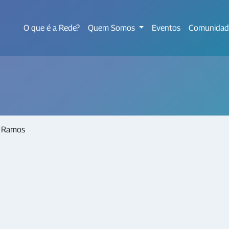
O que é a Rede?
Quem Somos
Eventos
Comunidad
s Ramos