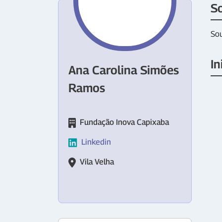
S
Sou
In
Ana Carolina Simões
Ramos
Fundação Inova Capixaba
Linkedin
Vila Velha