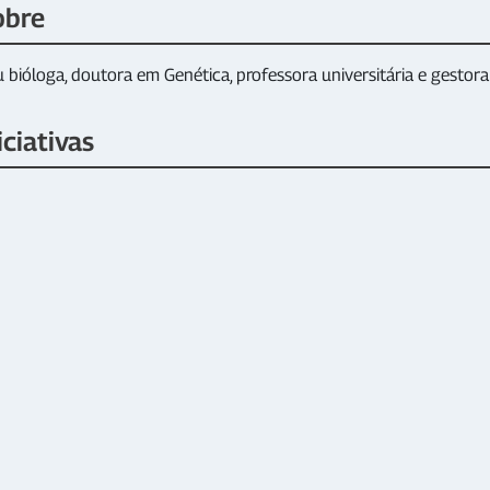
obre
 bióloga, doutora em Genética, professora universitária e gesto
iciativas