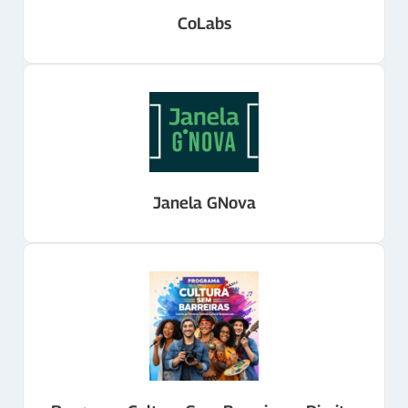
CoLabs
Janela GNova