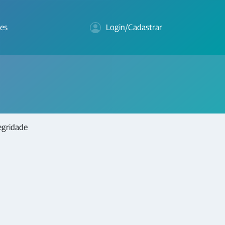
es
Login/Cadastrar
egridade