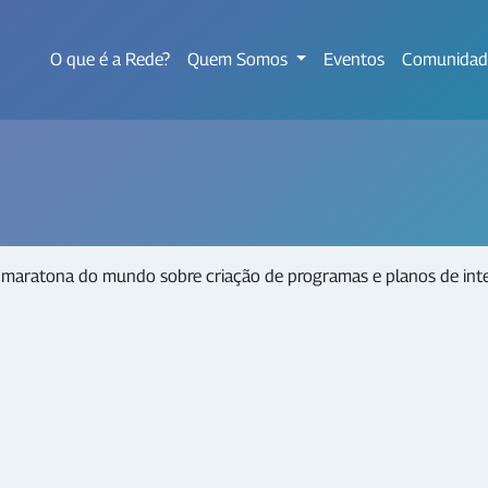
O que é a Rede?
Quem Somos
Eventos
Comunidad
a maratona do mundo sobre criação de programas e planos de int