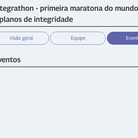
ntegrathon - primeira maratona do mundo
 planos de integridade
Visão geral
Equipe
Even
ventos