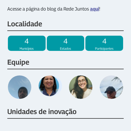
Acesse a página do blog da Rede Juntos
aqui
!
Localidade
4
4
4
Municípios
Estados
Participantes
Equipe
Unidades de inovação