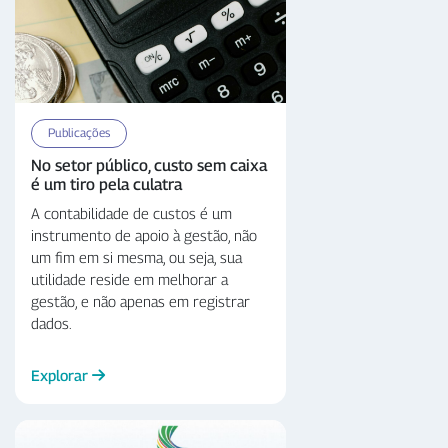
com maior qualificação educacional
tendem a apresentar melhor
desempenho na administração
fiscal...
Publicações
No setor público, custo sem caixa
é um tiro pela culatra
A contabilidade de custos é um
instrumento de apoio à gestão, não
um fim em si mesma, ou seja, sua
utilidade reside em melhorar a
gestão, e não apenas em registrar
dados.
Explorar