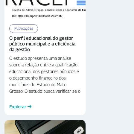
Publicações
O perfil educacional do gestor
público municipal e a eficiência
da gestão
O estudo apresenta uma análise
sobre a relação entre a qualificação
educacional dos gestores públicos e
o desempenho financeiro dos
municípios do Estado de Mato
Grosso. O estudo busca verificar se o
perfil educacional do gestor público
influencia a eficiência da gestão
Explorar
fiscal municipal. Utilizando
abordagem quantitativa, o estudo
analisa dados de 2015 a 2022. Os
resultados indicam que gestores