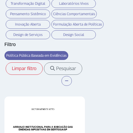
Transformação Digital
Laboratórios Vivos
Pensamento Sistêmico
Ciências Comportamentais
Inovação Aberta
Formulação Aberta de Políticas
Design de Serviços
Design Social
Filtro
Política Pública Baseada em Evidências
Limpar filtro
Pesquisar