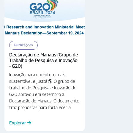
Publicações
Declaração de Manaus (Grupo de
Trabalho de Pesquisa e Inovação
- G20)
Inovação para um futuro mais
sustentável e justo! 🌎 O grupo de
trabalho de Pesquisa e Inovação do
G20 aprovou em setembro a
Declaração de Manaus. O documento
traz propostas para fortalecer a
pesquisa e a inovação como
instrumento para enfrentar desafios
Explorar
globais e atingir os Objetivos de