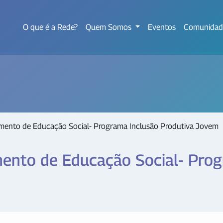
O que é a Rede?
Quem Somos
Eventos
Comunidad
amento de Educação Social- Programa Inclusão Produtiva Jovem
mento de Educação Social- Pro