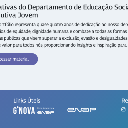
iativas do Departamento de Educação Soci
dutiva Jovem
ortfólio representa quase quatro anos de dedicação ao nosso de
pios de equidade, dignidade humana e combate a todas as formas 
cas públicas que visem superar a exclusão, evasão e desigualdades
 valor para todos nós, proporcionando insights e inspiração para f
essar material
Links Úteis
Re
e