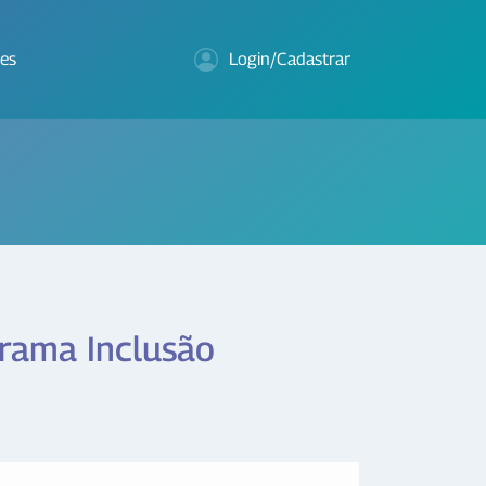
es
Login/Cadastrar
grama Inclusão