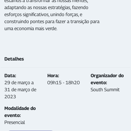
estamos a transformar as nossas mentes,
adaptando as nossas estratégias, fazendo
esforços significativos, unindo forças, e
construindo pontes para fazer a transição para
uma economia mais verde.
Detalhes
Data:
Hora:
Organizador do
29 de março a
09h15 - 18h20
evento:
31 de março de
South Summit
2023
Modalidade do
evento:
Presencial