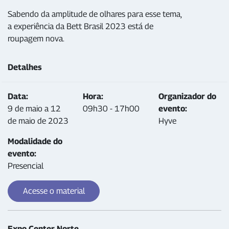
Sabendo da amplitude de olhares para esse tema,
a experiência da Bett Brasil 2023 está de
roupagem nova.
Detalhes
Data:
Hora:
Organizador do
9 de maio a 12
09h30 - 17h00
evento:
de maio de 2023
Hyve
Modalidade do
evento:
Presencial
Acesse o material
Expo Center Norte