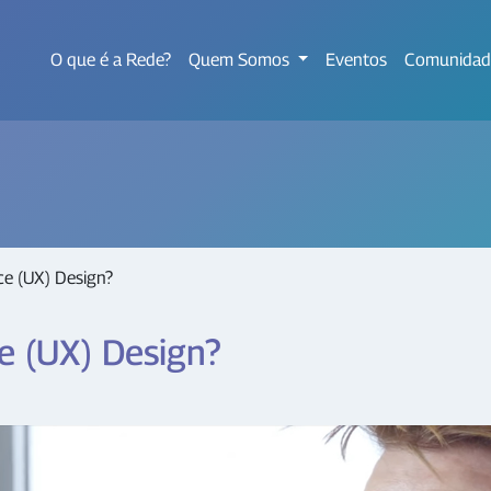
O que é a Rede?
Quem Somos
Eventos
Comunidad
ce (UX) Design?
e (UX) Design?