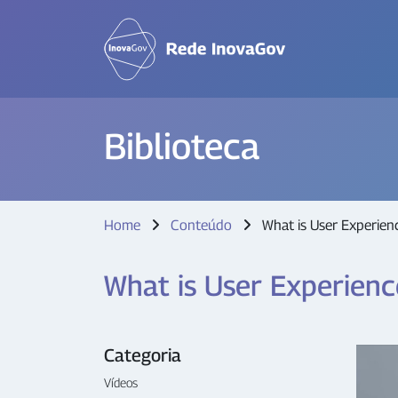
Biblioteca
Home
Conteúdo
What is User Experien
What is User Experienc
Categoria
Vídeos