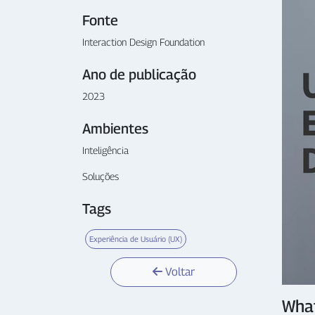
Fonte
Interaction Design Foundation
Ano de publicação
2023
Ambientes
Inteligência
Soluções
Tags
Experiência de Usuário (UX)
Voltar
What