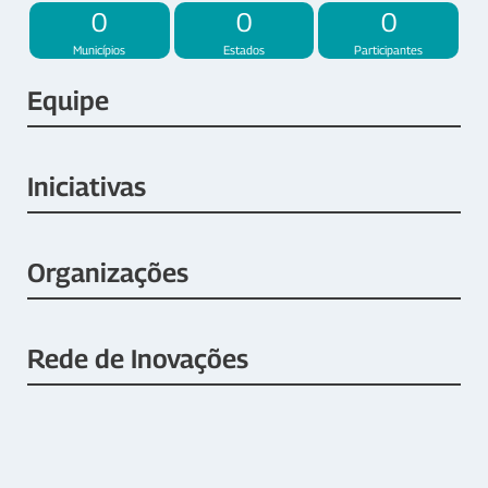
0
0
0
Municípios
Estados
Participantes
Equipe
Iniciativas
Organizações
Rede de Inovações