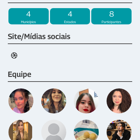
4
4
8
Municípios
Estados
Participantes
Site/Mídias sociais
Equipe