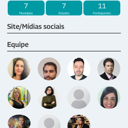
7
7
11
Municípios
Estados
Participantes
Site/Mídias sociais
Equipe