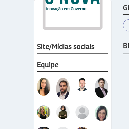
G
B
Site/Mídias sociais
Equipe