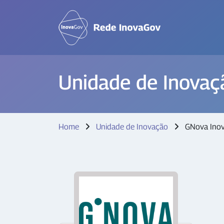
Unidade de Inovaç
Home
Unidade de Inovação
GNova Inov