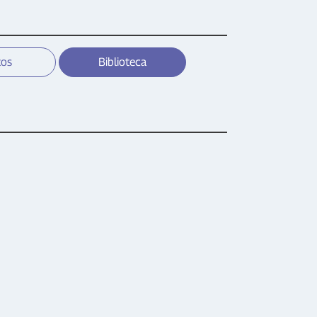
tos
Biblioteca