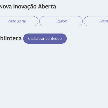
Nova Inovação Aberta
Visão geral
Equipe
Even
iblioteca
Cadastrar conteúdo