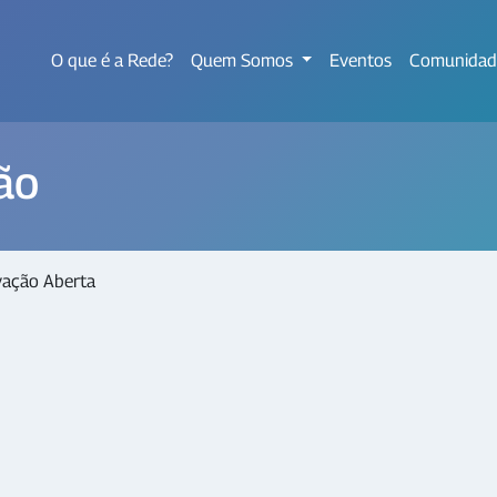
O que é a Rede?
Quem Somos
Eventos
Comunidad
ão
ação Aberta