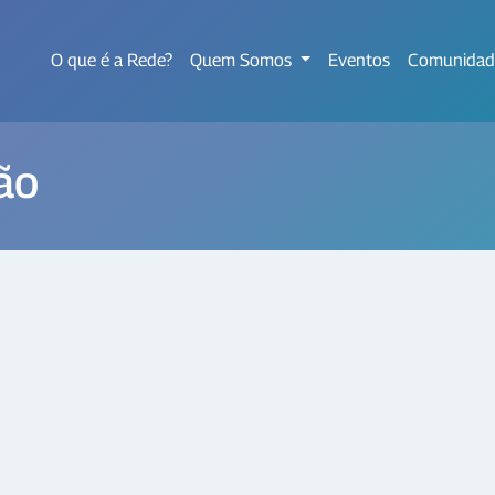
O que é a Rede?
Quem Somos
Eventos
Comunidad
ão