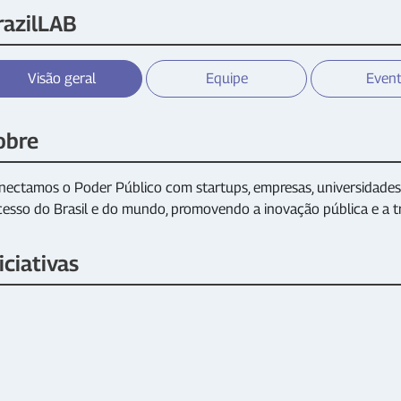
razilLAB
Visão geral
Equipe
Even
obre
nectamos o Poder Público com startups, empresas, universidades,
cesso do Brasil e do mundo, promovendo a inovação pública e a t
iciativas