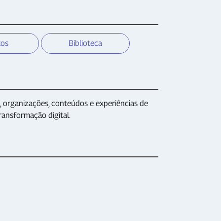
tos
Biblioteca
 organizações, conteúdos e experiências de
ransformação digital.