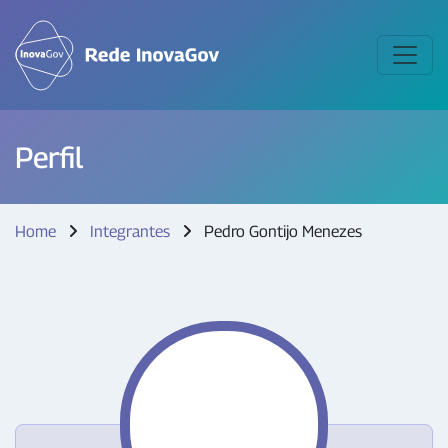
Perfil
Home
Integrantes
Pedro Gontijo Menezes