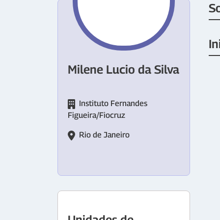
S
In
Milene Lucio da Silva
Instituto Fernandes
Figueira/Fiocruz
Rio de Janeiro
Unidades de