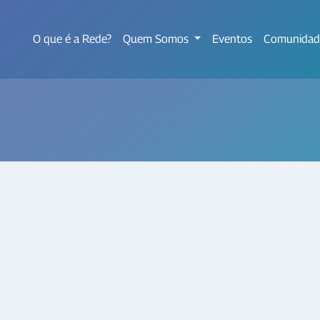
O que é a Rede?
Quem Somos
Eventos
Comunidad