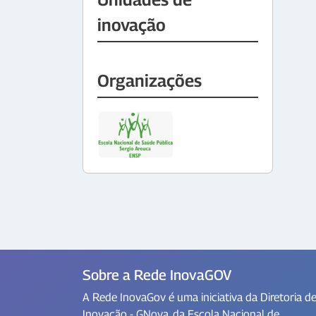
inovação
Organizações
Sobre a Rede InovaGOV
A Rede InovaGov é uma iniciativa da Diretoria d
Inovação - GNova, da Escola Nacional de