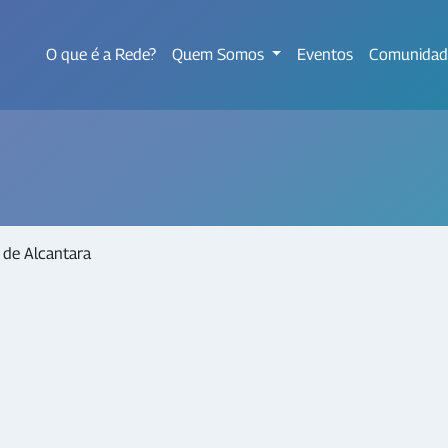
O que é a Rede?
Quem Somos
Eventos
Comunidad
 de Alcantara