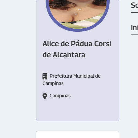
S
In
Alice de Pádua Corsi
de Alcantara
Prefeitura Municipal de
Campinas
Campinas