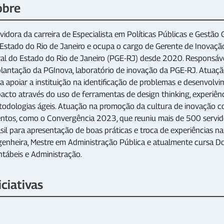
obre
vidora da carreira de Especialista em Políticas Públicas e Gest
Estado do Rio de Janeiro e ocupa o cargo de Gerente de Inovaçã
al do Estado do Rio de Janeiro (PGE-RJ) desde 2020. Responsável
lantação da PGInova, laboratório de inovação da PGE-RJ. Atuação
a apoiar a instituição na identificação de problemas e desenvolv
acto através do uso de ferramentas de design thinking, experiênc
odologias ágeis. Atuação na promoção da cultura de inovação co
ntos, como o Convergência 2023, que reuniu mais de 500 servid
sil para apresentação de boas práticas e troca de experiências na
enheira, Mestre em Administração Pública e atualmente cursa D
tábeis e Administração.
iciativas