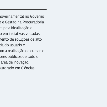
ão Governamental no Governo
o e Gestão na Procuradoria
 pela idealização e
 em iniciativas voltadas
imento de soluções de alto
ia do usuário e
m a realização de cursos e
ores públicos de todo o
 área de inovação.
outorado em Ciências