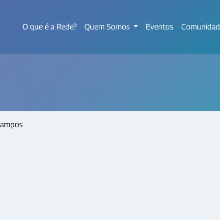
O que é a Rede?
Quem Somos
Eventos
Comunidad
Campos