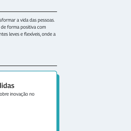
formar a vida das pessoas.
 de forma positiva com
es leves e flexíveis, onde a
didas
sobre inovação no