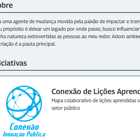
obre
 uma agente de mudança movida pela paixão de impactar e trans
 propósito é deixar um legado por onde passo, busco influenciar
ha natureza extrovertidas as pessoas ao meu redor. Adoro ambient
riação é a pauta principal.
iciativas
Conexão de Lições Apren
Mapa colaborativo de lições aprendidas 
setor público