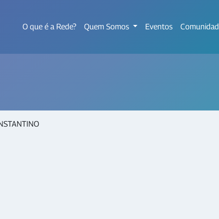
O que é a Rede?
Quem Somos
Eventos
Comunidad
NSTANTINO