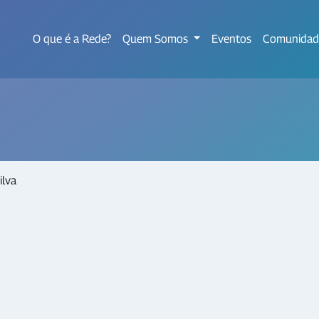
O que é a Rede?
Quem Somos
Eventos
Comunidad
ilva