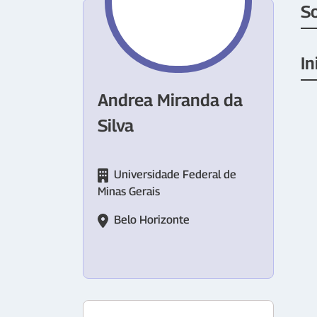
S
In
Andrea Miranda da
Silva
Universidade Federal de
Minas Gerais
Belo Horizonte