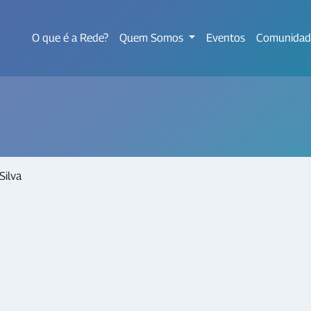
O que é a Rede?
Quem Somos
Eventos
Comunidad
Silva