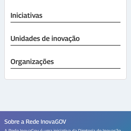
Iniciativas
Unidades de inovação
Organizações
Sobre a Rede InovaGOV
A Rede InovaGov é uma iniciativa da Diretoria de Inovação -