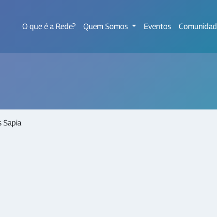
O que é a Rede?
Quem Somos
Eventos
Comunidad
 Sapia