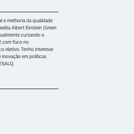
al e melhoria da qualidade
aelita Albert Einstein (Green
Atualmente cursando o
P, com foco no
o eletivo. Tenho interesse
 inovação em políticas
/ESALQ.