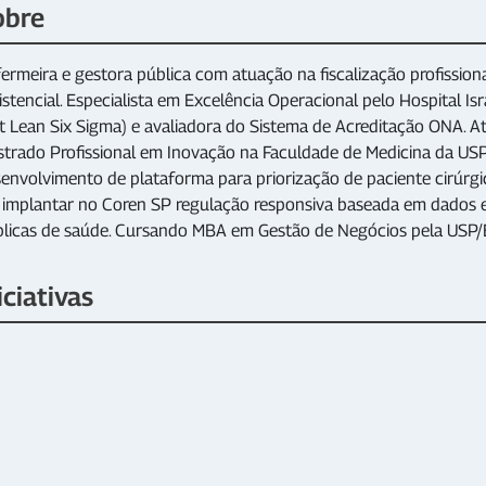
obre
ermeira e gestora pública com atuação na fiscalização profission
istencial. Especialista em Excelência Operacional pelo Hospital Isr
t Lean Six Sigma) e avaliadora do Sistema de Acreditação ONA. 
trado Profissional em Inovação na Faculdade de Medicina da US
envolvimento de plataforma para priorização de paciente cirúrgic
implantar no Coren SP regulação responsiva baseada em dados e
licas de saúde. Cursando MBA em Gestão de Negócios pela USP
iciativas