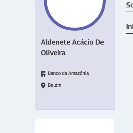
S
In
Aldenete Acácio De
Oliveira
Banco da Amazônia
Belém