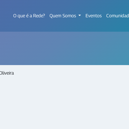
O que é a Rede?
Quem Somos
Eventos
Comunidad
liveira