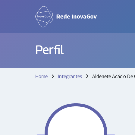
Perfil
Home
Integrantes
Aldenete Acácio De O