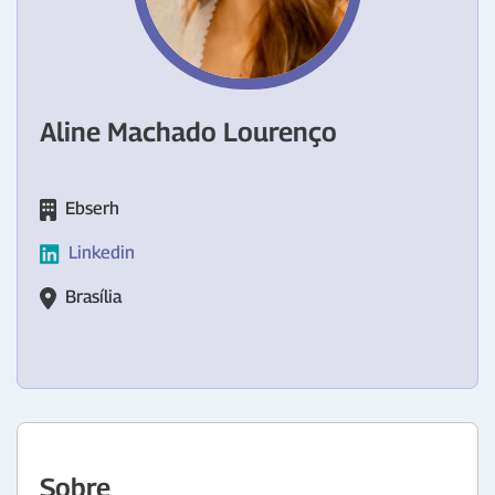
Aline Machado Lourenço
Ebserh
Linkedin
Brasília
Sobre