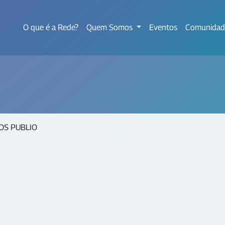
O que é a Rede?
Quem Somos
Eventos
Comunidad
OS PUBLIO