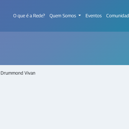
O que é a Rede?
Quem Somos
Eventos
Comunidad
o Drummond Vivan