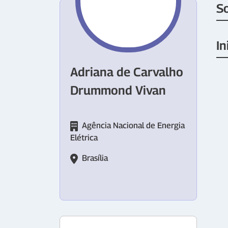
S
In
Adriana de Carvalho
Drummond Vivan
Agência Nacional de Energia
Elétrica
Brasília