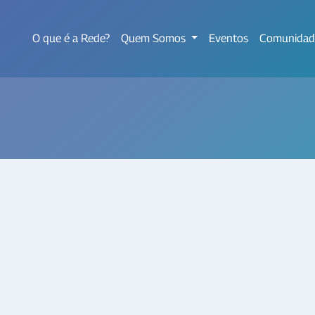
O que é a Rede?
Quem Somos
Eventos
Comunidad