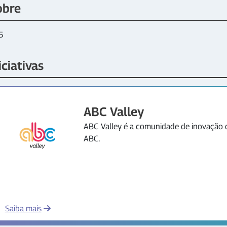
obre
5
iciativas
ABC Valley
ABC Valley é a comunidade de inovação 
ABC.
Saiba mais