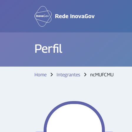
Perfil
Home
Integrantes
ncMUFCMU