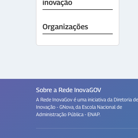
inovação
Organizações
Sobre a Rede InovaGOV
A Rede InovaGov é uma iniciativa da Diretoria d
Inovação - GNova, da Escola Nacional de
Administração Pública - ENAP.