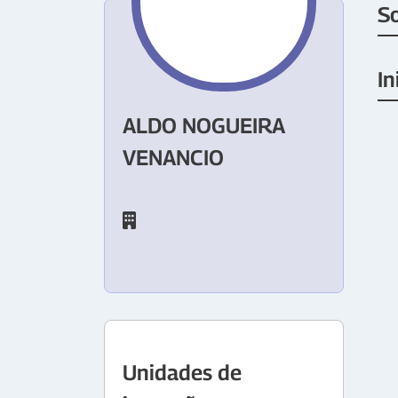
S
In
ALDO NOGUEIRA
VENANCIO
Unidades de