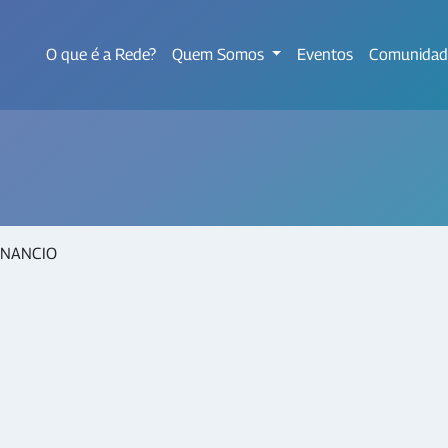
O que é a Rede?
Quem Somos
Eventos
Comunidad
ENANCIO