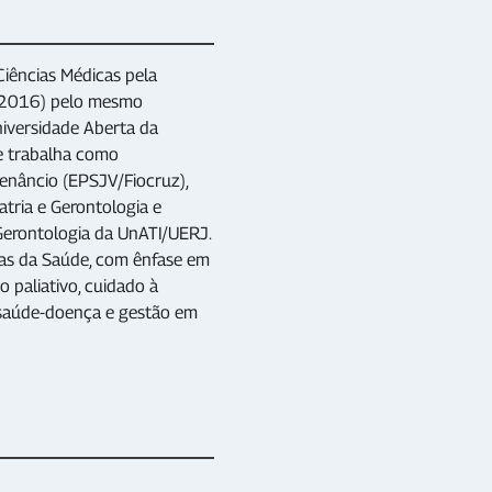
iências Médicas pela
 (2016) pelo mesmo
niversidade Aberta da
te trabalha como
enâncio (EPSJV/Fiocruz),
atria e Gerontologia e
Gerontologia da UnATI/UERJ.
ias da Saúde, com ênfase em
 paliativo, cuidado à
 saúde-doença e gestão em