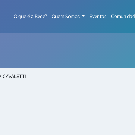
O que é a Rede?
Quem Somos
Eventos
Comunidad
A CAVALETTI