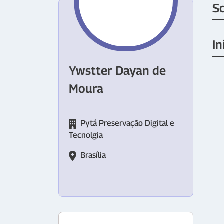
S
In
Ywstter Dayan de
Moura
Pytá Preservação Digital e
Tecnolgia
Brasília