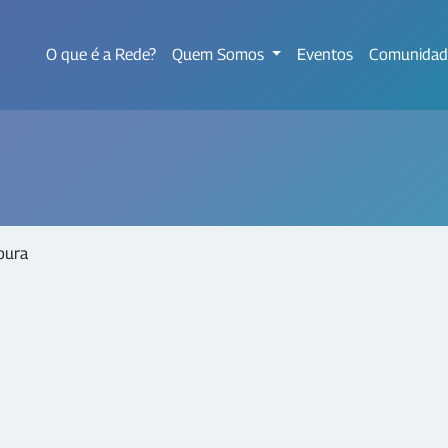
O que é a Rede?
Quem Somos
Eventos
Comunidad
oura