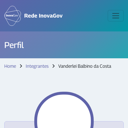
Perfil
Home
Integrantes
Vanderlei Balbino da Costa