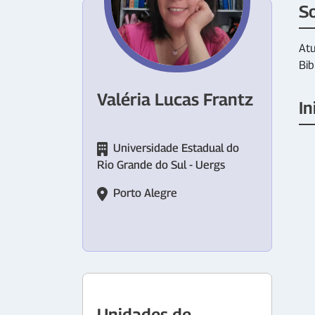
S
Atu
Bib
Valéria Lucas Frantz
In
Universidade Estadual do
Rio Grande do Sul - Uergs
Porto Alegre
Unidades de