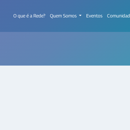
O que é a Rede?
Quem Somos
Eventos
Comunidad